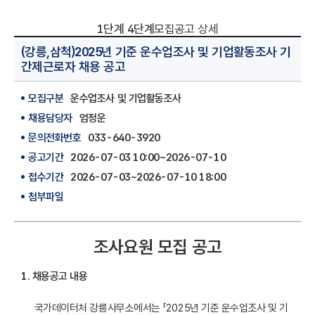
1단계
4단계
모집공고 상세
(강릉,삼척)2025년 기준 운수업조사 및 기업활동조사 기
간제근로자 채용 공고
모집구분
운수업조사 및 기업활동조사
채용담당자
엄정운
문의전화번호
033-640-3920
공고기간
2026-07-03 10:00~2026-07-10
접수기간
2026-07-03~2026-07-10 18:00
첨부파일
조사요원 모집 공고
1
.
채용공고 내용
 국가데이터처 강릉사무소에서는 「2025년 기준 운수업조사 및 기