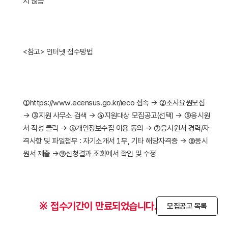
지 않음

<참고> 인터넷 접수방법

①https://www.ecensus.go.kr/ieco 접속 → ②조사요원모집 
→ ③지원 사무소 검색 → ④지원대상 모집공고(선택) → ⑤응시원
서 작성 클릭 → ⑥개인정보수집 이용 동의 → ⑦응시원서 경력/자
격사항 및 파일첨부 : 자기소개서 1부, 기타 해당자격증 → ⑧응시
※ 접수기간이 만료되었습니다.
모집공고 목록