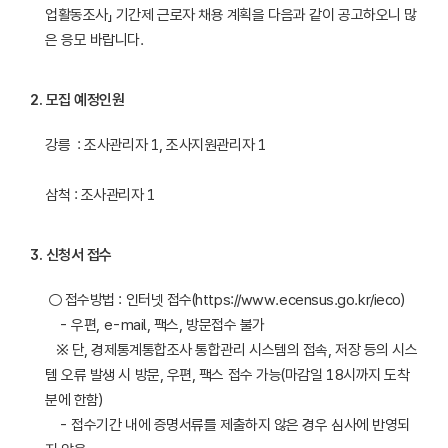
업활동조사」 기간제 근로자 채용 계획을 다음과 같이 공고하오니 많
은 응모 바랍니다.  
2
.
모집 예정인원
강릉  : 조사관리자 1, 조사지원관리자 1

삼척 : 조사관리자 1
3
.
신청서 접수
 ○ 접수방법 : 인터넷 접수(https://www.ecensus.go.kr/ieco)

    - 우편, e-mail, 팩스, 방문접수 불가    

   ※ 단, 경제통계통합조사 통합관리 시스템의 접속, 저장 등의 시스
템 오류 발생 시 방문, 우편, 팩스 접수 가능(마감일 18시까지 도착
분에 한함)

    - 접수기간 내에 증명서류를 제출하지 않은 경우 심사에 반영되