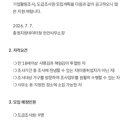
기업활동조사」 도급조사원 모집계획을 다음과 같이 공고하오니 많
은 지원 바랍니다. 

2026. 7. 7.

충청지방데이터청 천안사무소장
2
.
자격요건
❍ 만 18세이상 사명감과 책임감이 투철한 자

❍ 조사기간 중 조사에 전념할 수 있는 자(이중취업자가 아닌 자)

❍ 조사대상 가구를 방문하여 조사업무를 원활히 수행할 수 있는 자

❍ 사무소 등 지정한 장소에 소집 가능한 자
3
.
모집 예정인원
❍ 도급조사원: 9명